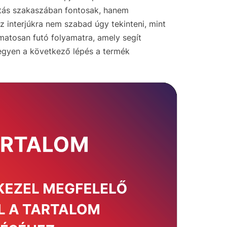
tatás szakaszában fontosak, hanem
z interjúkra nem szabad úgy tekinteni, mint
amatosan futó folyamatra, amely segít
legyen a következő lépés a termék