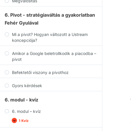
Megvalósítás
6. Pivot - stratégiaváltás a gyakorlatban
Fehér Gyulával
Mi a pivot? Hogyan változott a Ustream
koncepciója?
Amikor a Google beletrollkodik a piacodba –
pivot
Befektetői viszony a pivothoz
Gyors kérdések
6. modul - kvíz
6. modul – kvíz
1 Kvíz