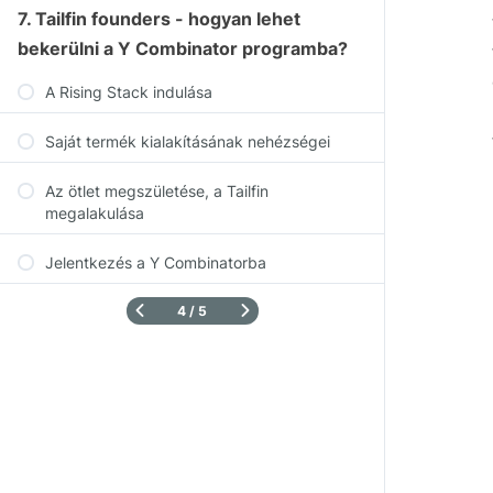
7. Tailfin founders - hogyan lehet
bekerülni a Y Combinator programba?
A Rising Stack indulása
Saját termék kialakításának nehézségei
Az ötlet megszületése, a Tailfin
megalakulása
Jelentkezés a Y Combinatorba
4 / 5