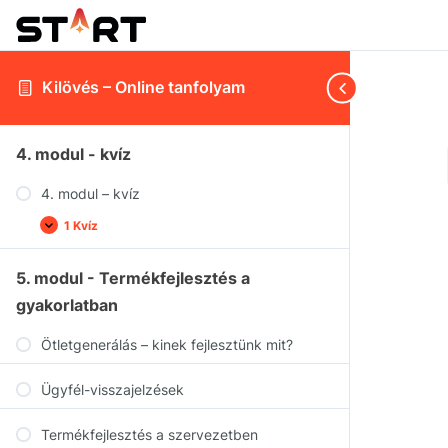
Kilövés – Online tanfolyam
4. modul - kvíz
4. modul – kvíz
1 Kvíz
5. modul - Termékfejlesztés a
gyakorlatban
Ötletgenerálás – kinek fejlesztünk mit?
Ügyfél-visszajelzések
Termékfejlesztés a szervezetben