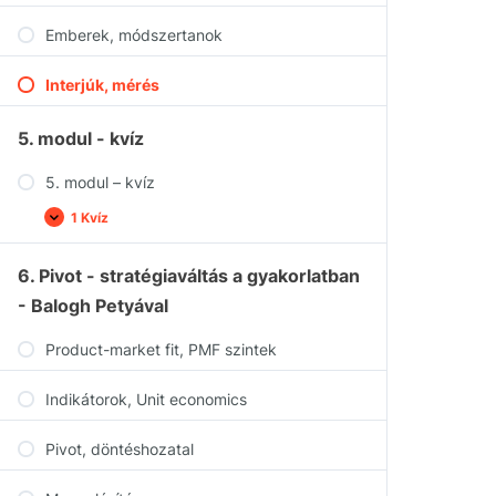
Emberek, módszertanok
Interjúk, mérés
5. modul - kvíz
5. modul – kvíz
1 Kvíz
6. Pivot - stratégiaváltás a gyakorlatban
- Balogh Petyával
Product-market fit, PMF szintek
Indikátorok, Unit economics
Pivot, döntéshozatal