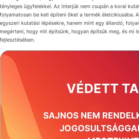
tényleges ügyfelekkel. Az interjúk nem csupán a korai ku
folyamatosan be kell építeni őket a termék életciklusába. A
egyszeri kutatási lépésekre, hanem mint egy állandó, foly
megérteni, hogy mit építsünk, hogyan építsük meg, és mi 
fejlesztésében.