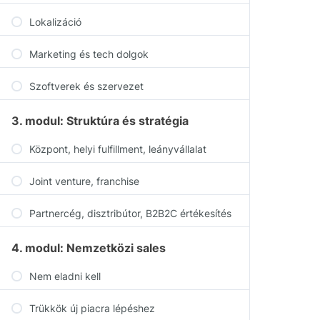
Lokalizáció
Marketing és tech dolgok
Szoftverek és szervezet
3. modul: Struktúra és stratégia
Központ, helyi fulfillment, leányvállalat
Joint venture, franchise
Partnercég, disztribútor, B2B2C értékesítés
4. modul: Nemzetközi sales
Nem eladni kell
Trükkök új piacra lépéshez