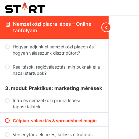
Nemzetközi piacra lépés – Online
tanfolyam
Hogyan adjunk el nemzetközi piacon és
hogyan válasszunk disztribútort?
Realitások, régióválasztás, min buknak el a
hazai startupok?
3. modul: Praktikus: marketing mérések
Intro és nemzetközi piacra lépési
tapasztalatok
Célpiac-választás & spreadsheet magic
Versenytárs-elemzés, kulcsszó-kutatás