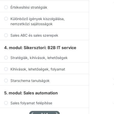
Értékesítési stratégiák
Különböző igények kiszolgálása,
nemzetközi sajátosságok
Sales ABC és sales szerepek
4. modul: Sikersztori: B2B IT service
Stratégiák, kihívások, lehetőségek
Kihívások, lehetőségek, folyamat
Starschema tanulságok
5. modul: Sales automation
Sales folyamat felépítése