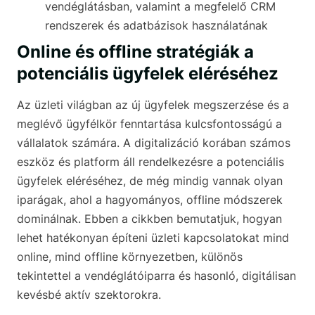
vendéglátásban, valamint a megfelelő CRM
rendszerek és adatbázisok használatának
Online és offline stratégiák a
potenciális ügyfelek eléréséhez
Az üzleti világban az új ügyfelek megszerzése és a
meglévő ügyfélkör fenntartása kulcsfontosságú a
vállalatok számára. A digitalizáció korában számos
eszköz és platform áll rendelkezésre a potenciális
ügyfelek eléréséhez, de még mindig vannak olyan
iparágak, ahol a hagyományos, offline módszerek
dominálnak. Ebben a cikkben bemutatjuk, hogyan
lehet hatékonyan építeni üzleti kapcsolatokat mind
online, mind offline környezetben, különös
tekintettel a vendéglátóiparra és hasonló, digitálisan
kevésbé aktív szektorokra.