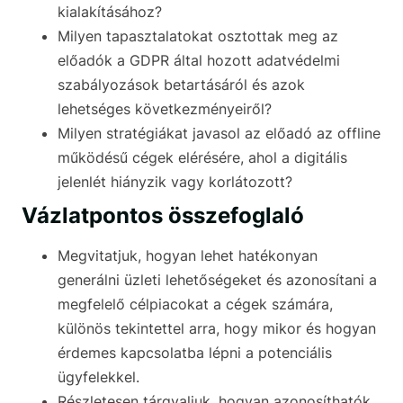
kialakításához?
Milyen tapasztalatokat osztottak meg az
előadók a GDPR által hozott adatvédelmi
szabályozások betartásáról és azok
lehetséges következményeiről?
Milyen stratégiákat javasol az előadó az offline
működésű cégek elérésére, ahol a digitális
jelenlét hiányzik vagy korlátozott?
Vázlatpontos összefoglaló
Megvitatjuk, hogyan lehet hatékonyan
generálni üzleti lehetőségeket és azonosítani a
megfelelő célpiacokat a cégek számára,
különös tekintettel arra, hogy mikor és hogyan
érdemes kapcsolatba lépni a potenciális
ügyfelekkel.
Részletesen tárgyaljuk, hogyan azonosíthatók