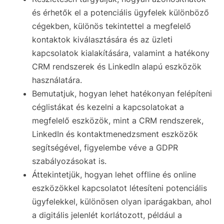
és érhetők el a potenciális ügyfelek különböző
cégekben, különös tekintettel a megfelelő
kontaktok kiválasztására és az üzleti
kapcsolatok kialakítására, valamint a hatékony
CRM rendszerek és LinkedIn alapú eszközök
használatára.
Bemutatjuk, hogyan lehet hatékonyan felépíteni
céglistákat és kezelni a kapcsolatokat a
megfelelő eszközök, mint a CRM rendszerek,
LinkedIn és kontaktmenedzsment eszközök
segítségével, figyelembe véve a GDPR
szabályozásokat is.
Áttekintetjük, hogyan lehet offline és online
eszközökkel kapcsolatot létesíteni potenciális
ügyfelekkel, különösen olyan iparágakban, ahol
a digitális jelenlét korlátozott, például a