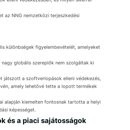
ezet az NNG nemzetközi terjeszkedési
ális különbségek figyelembevételét, amelyeket
 nagy globális szereplők nem szolgáltak ki
játszott a szoftverlopások elleni védekezés,
én, amely lehetővé tette a lopott termékek
 alapján kiemelten fontosnak tartotta a helyi
dási képességet.
k és a piaci sajátosságok