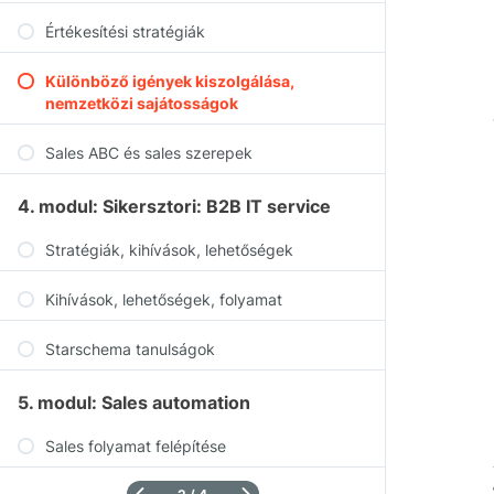
Értékesítési stratégiák
Különböző igények kiszolgálása,
nemzetközi sajátosságok
Sales ABC és sales szerepek
4. modul: Sikersztori: B2B IT service
Stratégiák, kihívások, lehetőségek
Kihívások, lehetőségek, folyamat
Starschema tanulságok
5. modul: Sales automation
Sales folyamat felépítése