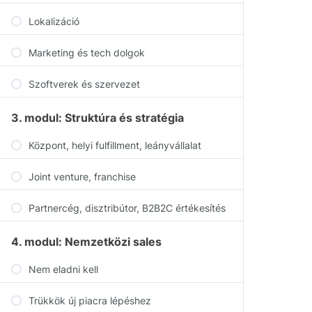
Lokalizáció
Marketing és tech dolgok
Szoftverek és szervezet
3. modul: Struktúra és stratégia
Központ, helyi fulfillment, leányvállalat
Joint venture, franchise
Partnercég, disztribútor, B2B2C értékesítés
4. modul: Nemzetközi sales
Nem eladni kell
Trükkök új piacra lépéshez