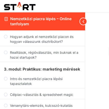
Nemzetközi piacra lépés – Online
tanfolyam
Hogyan adjunk el nemzetközi piacon és
hogyan válasszunk disztribútort?
Realitások, régióválasztás, min buknak el a
hazai startupok?
3. modul: Praktikus: marketing mérések
Intro és nemzetközi piacra lépési
tapasztalatok
Célpiac-választás & spreadsheet magic
Versenytárs-elemzés, kulcsszó-kutatás