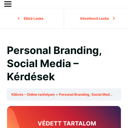
Előző Lecke
Következő Lecke
Personal Branding,
Social Media –
Kérdések
Kilövés – Online tanfolyam
Personal Branding, Social Media – Kérdések