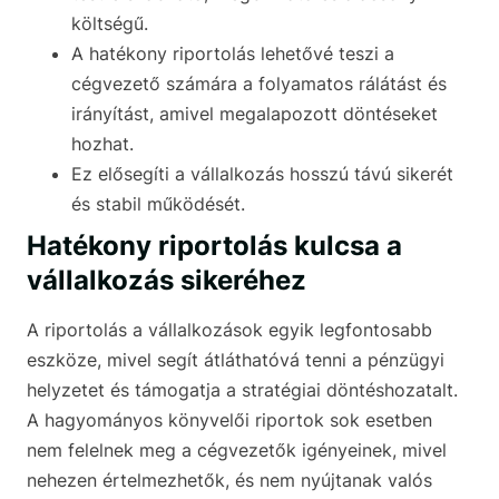
költségű.
A hatékony riportolás lehetővé teszi a
cégvezető számára a folyamatos rálátást és
irányítást, amivel megalapozott döntéseket
hozhat.
Ez elősegíti a vállalkozás hosszú távú sikerét
és stabil működését.
Hatékony riportolás kulcsa a
vállalkozás sikeréhez
A riportolás a vállalkozások egyik legfontosabb
eszköze, mivel segít átláthatóvá tenni a pénzügyi
helyzetet és támogatja a stratégiai döntéshozatalt.
A hagyományos könyvelői riportok sok esetben
nem felelnek meg a cégvezetők igényeinek, mivel
nehezen értelmezhetők, és nem nyújtanak valós