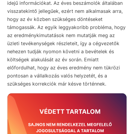
idejű információkat. Az éves beszámolók általában
visszatekintő jellegűek, ezért nem alkalmasak arra,
hogy az év közben szükséges döntéseket
támogassák. Az egyik leggyakoribb probléma, hogy
az eredménykimutatások nem mutatják meg az
üzleti tevékenységek részleteit, így a cégvezetők
nehezen tudják nyomon követni a bevételek és
költségek alakulását az év során. Emiatt
előfordulhat, hogy az éves eredmény nem tükrözi
pontosan a vállalkozás valós helyzetét, és a
szükséges korrekciók már késve történnek.