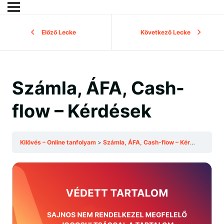
Előző Lecke
Következő Lecke
Számla, ÁFA, Cash-
flow – Kérdések
Kilövés – Online tanfolyam
Számla, ÁFA, Cash-flow – Kérdések