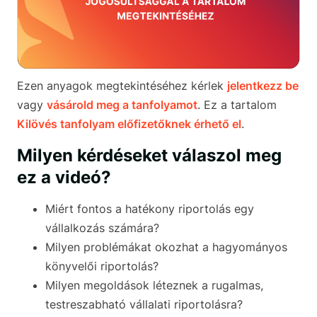
Ezen anyagok megtekintéséhez kérlek
jelentkezz be
vagy
vásárold meg a tanfolyamot
. Ez a tartalom
Kilövés tanfolyam előfizetőknek érhető el
.
Milyen kérdéseket válaszol meg
ez a videó?
Miért fontos a hatékony riportolás egy
vállalkozás számára?
Milyen problémákat okozhat a hagyományos
könyvelői riportolás?
Milyen megoldások léteznek a rugalmas,
testreszabható vállalati riportolásra?