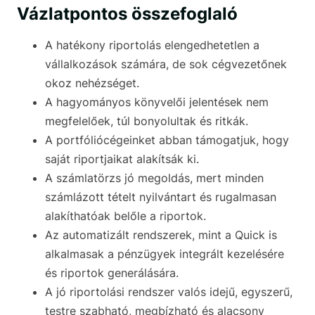
Vázlatpontos összefoglaló
A hatékony riportolás elengedhetetlen a
vállalkozások számára, de sok cégvezetőnek
okoz nehézséget.
A hagyományos könyvelői jelentések nem
megfelelőek, túl bonyolultak és ritkák.
A portfóliócégeinket abban támogatjuk, hogy
saját riportjaikat alakítsák ki.
A számlatörzs jó megoldás, mert minden
számlázott tételt nyilvántart és rugalmasan
alakíthatóak belőle a riportok.
Az automatizált rendszerek, mint a Quick is
alkalmasak a pénzügyek integrált kezelésére
és riportok generálására.
A jó riportolási rendszer valós idejű, egyszerű,
testre szabható, megbízható és alacsony