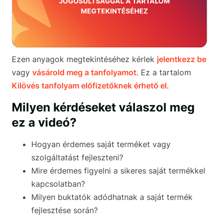
Ezen anyagok megtekintéséhez kérlek
jelentkezz be
vagy
vásárold meg a tanfolyamot
. Ez a tartalom
Kilövés tanfolyam előfizetőknek érhető el
.
Milyen kérdéseket válaszol meg
ez a videó?
Hogyan érdemes saját terméket vagy
szolgáltatást fejleszteni?
Mire érdemes figyelni a sikeres saját termékkel
kapcsolatban?
Milyen buktatók adódhatnak a saját termék
fejlesztése során?