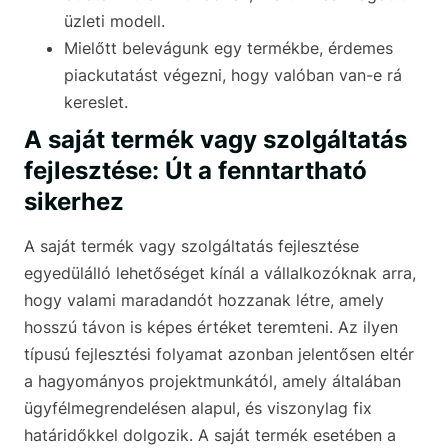
üzleti modell.
Mielőtt belevágunk egy termékbe, érdemes
piackutatást végezni, hogy valóban van-e rá
kereslet.
A saját termék vagy szolgáltatás
fejlesztése: Út a fenntartható
sikerhez
A saját termék vagy szolgáltatás fejlesztése
egyedülálló lehetőséget kínál a vállalkozóknak arra,
hogy valami maradandót hozzanak létre, amely
hosszú távon is képes értéket teremteni. Az ilyen
típusú fejlesztési folyamat azonban jelentősen eltér
a hagyományos projektmunkától, amely általában
ügyfélmegrendelésen alapul, és viszonylag fix
határidőkkel dolgozik. A saját termék esetében a