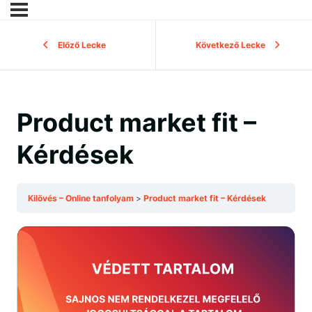
Előző Lecke
Következő Lecke
Product market fit –
Kérdések
Kilövés – Online tanfolyam
Product market fit – Kérdések