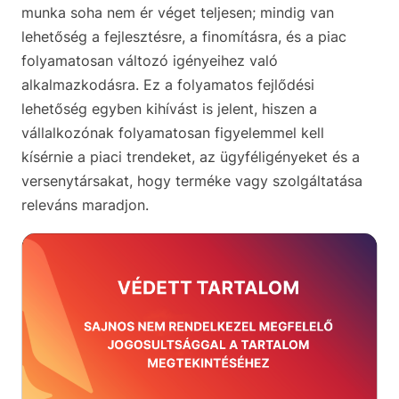
munka soha nem ér véget teljesen; mindig van
lehetőség a fejlesztésre, a finomításra, és a piac
folyamatosan változó igényeihez való
alkalmazkodásra. Ez a folyamatos fejlődési
lehetőség egyben kihívást is jelent, hiszen a
vállalkozónak folyamatosan figyelemmel kell
kísérnie a piaci trendeket, az ügyféligényeket és a
versenytársakat, hogy terméke vagy szolgáltatása
releváns maradjon.