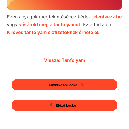
Ezen anyagok megtekintéséhez kérlek
jelentkezz be
vagy
vásárold meg a tanfolyamot
. Ez a tartalom
Kilövés tanfolyam előfizetőknek érhető el
.
Vissza: Tanfolyam
Következő Lecke
Előző Lecke