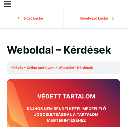
Előző Lecke
Következő Lecke
Weboldal – Kérdések
Kilövés – Online tanfolyam
Weboldal – Kérdések