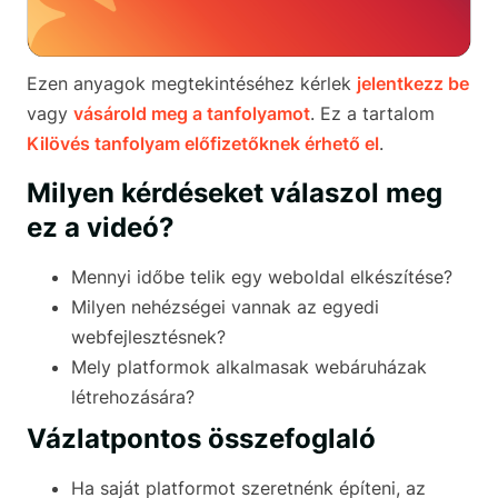
Ezen anyagok megtekintéséhez kérlek
jelentkezz be
vagy
vásárold meg a tanfolyamot
. Ez a tartalom
Kilövés tanfolyam előfizetőknek érhető el
.
Milyen kérdéseket válaszol meg
ez a videó?
Mennyi időbe telik egy weboldal elkészítése?
Milyen nehézségei vannak az egyedi
webfejlesztésnek?
Mely platformok alkalmasak webáruházak
létrehozására?
Vázlatpontos összefoglaló
Ha saját platformot szeretnénk építeni, az