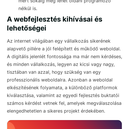
mert sokáig meg lehet oldani programozó
nélkül is.
A webfejlesztés kihívásai és
lehetőségei
Az internet világában egy vállalkozás sikerének
alapvető pillére a jól felépített és működő weboldal.
A digitális jelenlét fontossága ma már nem kérdéses,
és minden vállalkozás, legyen az kicsi vagy nagy,
tisztában van azzal, hogy szükség van egy
professzionális weboldalra. Azonban a weboldal
elkészítésének folyamata, a különböző platformok
kiválasztása, valamint az egyedi fejlesztés buktatói
számos kérdést vetnek fel, amelyek megválaszolása
elengedhetetlen a sikeres projekt érdekében.