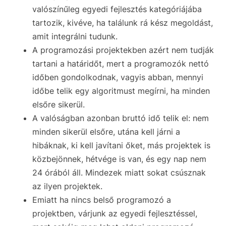
valószínűleg egyedi fejlesztés kategóriájába
tartozik, kivéve, ha találunk rá kész megoldást,
amit integrálni tudunk.
A programozási projektekben azért nem tudják
tartani a határidőt, mert a programozók nettó
időben gondolkodnak, vagyis abban, mennyi
időbe telik egy algoritmust megírni, ha minden
elsőre sikerül.
A valóságban azonban bruttó idő telik el: nem
minden sikerül elsőre, utána kell járni a
hibáknak, ki kell javítani őket, más projektek is
közbejönnek, hétvége is van, és egy nap nem
24 órából áll. Mindezek miatt sokat csúsznak
az ilyen projektek.
Emiatt ha nincs belső programozó a
projektben, várjunk az egyedi fejlesztéssel,