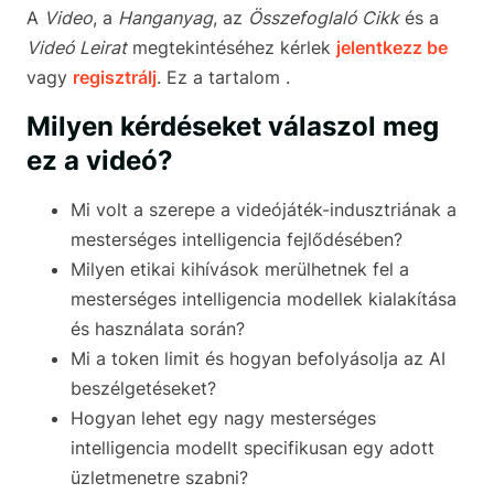
A
Video
, a
Hanganyag
, az
Összefoglaló Cikk
és a
Videó Leirat
megtekintéséhez kérlek
jelentkezz be
vagy
regisztrálj
. Ez a tartalom .
Milyen kérdéseket válaszol meg
ez a videó?
Mi volt a szerepe a videójáték-indusztriának a
mesterséges intelligencia fejlődésében?
Milyen etikai kihívások merülhetnek fel a
mesterséges intelligencia modellek kialakítása
és használata során?
Mi a token limit és hogyan befolyásolja az AI
beszélgetéseket?
Hogyan lehet egy nagy mesterséges
intelligencia modellt specifikusan egy adott
üzletmenetre szabni?