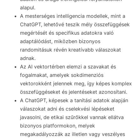
alapul.
A mesterséges intelligencia modellek, mint a
ChatGPT, lehetővé teszik mély összefüggések
megértését és specifikus adatokra való
adaptálódást, miközben bizonyos
randomitásuk révén kreatívabb válaszokat
adnak.
Az AI vektortérben elemzi a szavakat és
fogalmakat, amelyek sokdimenziós
vektorokként jelennek meg, így képes komplex
összefüggéseket és jelentéseket azonosítani.
A ChatGPT, képesek a tanítási adatok alapján
válaszokat adni és cselekvési lépéseket
javasolni, de etikai szűrőkkel vannak ellátva
bizonyos platformokon, melyek
megakadályozzák az illetlen vagy veszélyes