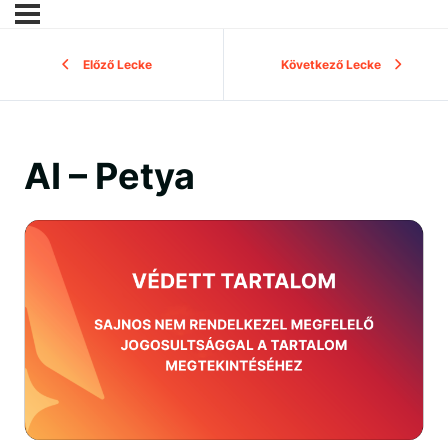
Előző Lecke
Következő Lecke
AI – Petya