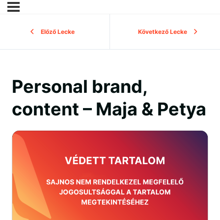
Előző Lecke
Következő Lecke
Personal brand,
content – Maja & Petya