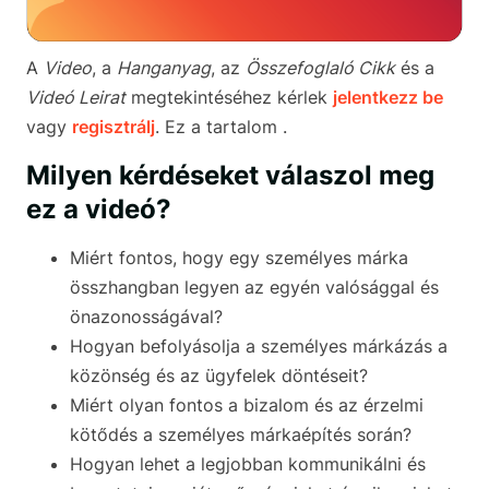
A
Video
, a
Hanganyag
, az
Összefoglaló Cikk
és a
Videó Leirat
megtekintéséhez kérlek
jelentkezz be
vagy
regisztrálj
. Ez a tartalom .
Milyen kérdéseket válaszol meg
ez a videó?
Miért fontos, hogy egy személyes márka
összhangban legyen az egyén valósággal és
önazonosságával?
Hogyan befolyásolja a személyes márkázás a
közönség és az ügyfelek döntéseit?
Miért olyan fontos a bizalom és az érzelmi
kötődés a személyes márkaépítés során?
Hogyan lehet a legjobban kommunikálni és