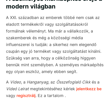
modern világban
A XXI. században az emberek többé nem csak az
eladott termékekről vagy szolgáltatásokról
formálnak véleményt. Ma már a vállalkozók, a
szakemberek és még a közösségi média
influenszerei is tudják: a sikerhez nem elegendő
csupán egy jó terméket vagy szolgáltatást kínálni.
Szükség van arra, hogy a célközönség higgyen
bennük mint személyben. A személyes márkaépítés
egy olyan eszköz, amely ebben segít.
A
Video
, a
Hanganyag
, az
Összefoglaló Cikk
és a
Videó Leirat
megtekintéséhez kérlek
jelentkezz be
vagy
regisztrálj
. Ez a tartalom .