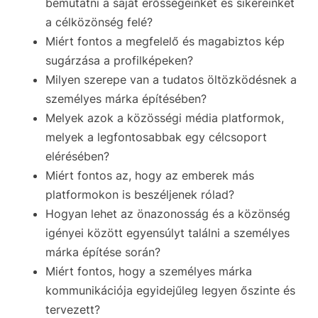
bemutatni a saját erősségeinket és sikereinket
a célközönség felé?
Miért fontos a megfelelő és magabiztos kép
sugárzása a profilképeken?
Milyen szerepe van a tudatos öltözködésnek a
személyes márka építésében?
Melyek azok a közösségi média platformok,
melyek a legfontosabbak egy célcsoport
elérésében?
Miért fontos az, hogy az emberek más
platformokon is beszéljenek rólad?
Hogyan lehet az önazonosság és a közönség
igényei között egyensúlyt találni a személyes
márka építése során?
Miért fontos, hogy a személyes márka
kommunikációja egyidejűleg legyen őszinte és
tervezett?