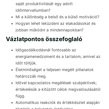
saját produktivitását egy adott
időintervallumban?
Mi a különbség a belső és a külső motiváció?
Hogyan lehet leküzdeni az elakadásokat és
jobban működni a mindennapokban?
Vázlatpontos összefoglaló
Időgazdálkodásnál fontosabb az
energiamenedzsment és a tartalom, amivel az
időt töltjük.
Életminőséget a teljesen megélt pillanatok
határozzák meg.
Idővel kapcsolatos megélések szubjektívek;
értékelésük a kitűzött célok megvalósulásától
függ.
Automatikus reakciók és értékkészlet alapján