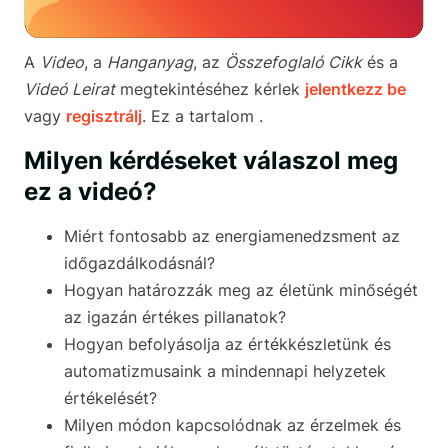
A
Video
, a
Hanganyag
, az
Összefoglaló Cikk
és a
Videó Leirat
megtekintéséhez kérlek
jelentkezz be
vagy
regisztrálj
. Ez a tartalom .
Milyen kérdéseket válaszol meg
ez a videó?
Miért fontosabb az energiamenedzsment az
időgazdálkodásnál?
Hogyan határozzák meg az életünk minőségét
az igazán értékes pillanatok?
Hogyan befolyásolja az értékkészletünk és
automatizmusaink a mindennapi helyzetek
értékelését?
Milyen módon kapcsolódnak az érzelmek és