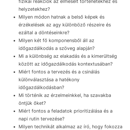
fizikai reakciók az elmesélt történetekhez és
helyzetekhez?
Milyen módon hatnak a belső képek és
érzékelések az agy különböző részeire és
ezáltal a döntéseinkre?
Milyen két fő komponensből áll az
időgazdálkodás a szöveg alapján?
Mi a különbség az elakadás és a kimerültség
között az időgazdálkodás kontextusában?
Miért fontos a tervezés és a csinálás
különválasztása a hatékony
időgazdálkodásban?
Mi történik az érzelmeinkkel, ha szavakba
öntjük őket?
Miért fontos a feladatok prioritizálása és a
napi rutin tervezése?
Milyen technikát alkalmaz az író, hogy fokozza