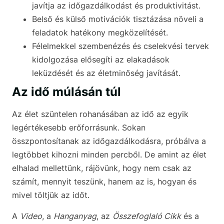
javítja az időgazdálkodást és produktivitást.
Belső és külső motivációk tisztázása növeli a
feladatok hatékony megközelítését.
Félelmekkel szembenézés és cselekvési tervek
kidolgozása elősegíti az elakadások
leküzdését és az életminőség javítását.
Az idő múlásán túl
Az élet szüntelen rohanásában az idő az egyik
legértékesebb erőforrásunk. Sokan
összpontosítanak az időgazdálkodásra, próbálva a
legtöbbet kihozni minden percből. De amint az élet
elhalad mellettünk, rájövünk, hogy nem csak az
számít, mennyit teszünk, hanem az is, hogyan és
mivel töltjük az időt.
A
Video
, a
Hanganyag
, az
Összefoglaló Cikk
és a