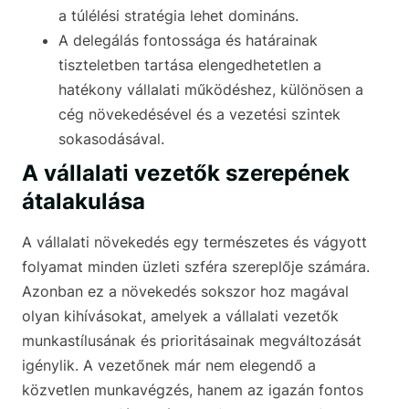
a túlélési stratégia lehet domináns.
A delegálás fontossága és határainak
tiszteletben tartása elengedhetetlen a
hatékony vállalati működéshez, különösen a
cég növekedésével és a vezetési szintek
sokasodásával.
A vállalati vezetők szerepének
átalakulása
A vállalati növekedés egy természetes és vágyott
folyamat minden üzleti szféra szereplője számára.
Azonban ez a növekedés sokszor hoz magával
olyan kihívásokat, amelyek a vállalati vezetők
munkastílusának és prioritásainak megváltozását
igénylik. A vezetőnek már nem elegendő a
közvetlen munkavégzés, hanem az igazán fontos