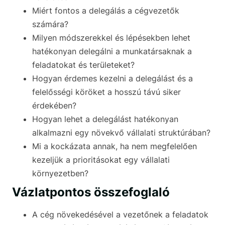
Miért fontos a delegálás a cégvezetők
számára?
Milyen módszerekkel és lépésekben lehet
hatékonyan delegálni a munkatársaknak a
feladatokat és területeket?
Hogyan érdemes kezelni a delegálást és a
felelősségi köröket a hosszú távú siker
érdekében?
Hogyan lehet a delegálást hatékonyan
alkalmazni egy növekvő vállalati struktúrában?
Mi a kockázata annak, ha nem megfelelően
kezeljük a prioritásokat egy vállalati
környezetben?
Vázlatpontos összefoglaló
A cég növekedésével a vezetőnek a feladatok