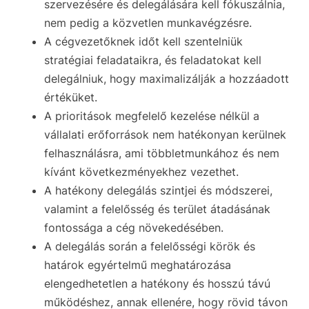
szervezésére és delegálására kell fókuszálnia,
nem pedig a közvetlen munkavégzésre.
A cégvezetőknek időt kell szentelniük
stratégiai feladataikra, és feladatokat kell
delegálniuk, hogy maximalizálják a hozzáadott
értéküket.
A prioritások megfelelő kezelése nélkül a
vállalati erőforrások nem hatékonyan kerülnek
felhasználásra, ami többletmunkához és nem
kívánt következményekhez vezethet.
A hatékony delegálás szintjei és módszerei,
valamint a felelősség és terület átadásának
fontossága a cég növekedésében.
A delegálás során a felelősségi körök és
határok egyértelmű meghatározása
elengedhetetlen a hatékony és hosszú távú
működéshez, annak ellenére, hogy rövid távon