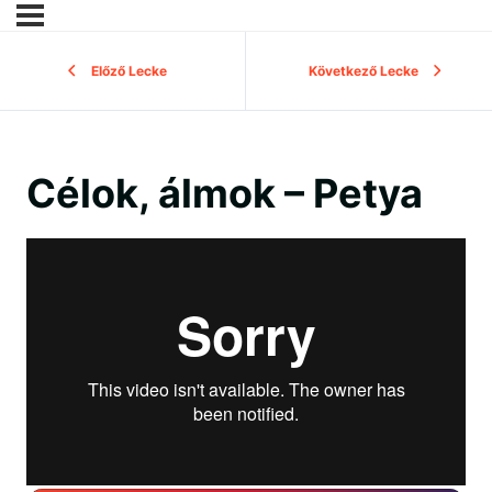
Előző Lecke
Következő Lecke
Célok, álmok – Petya