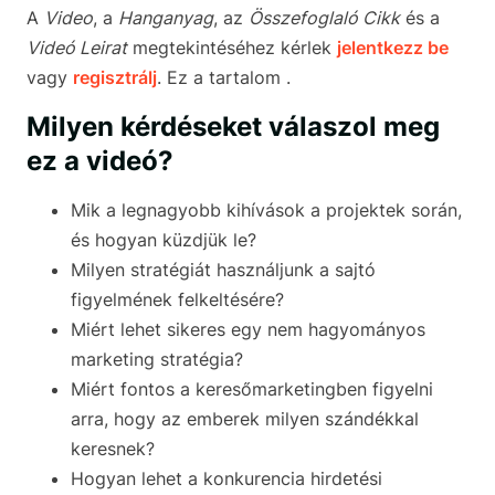
A
Video
, a
Hanganyag
, az
Összefoglaló Cikk
és a
Videó Leirat
megtekintéséhez kérlek
jelentkezz be
vagy
regisztrálj
. Ez a tartalom .
Milyen kérdéseket válaszol meg
ez a videó?
Mik a legnagyobb kihívások a projektek során,
és hogyan küzdjük le?
Milyen stratégiát használjunk a sajtó
figyelmének felkeltésére?
Miért lehet sikeres egy nem hagyományos
marketing stratégia?
Miért fontos a keresőmarketingben figyelni
arra, hogy az emberek milyen szándékkal
keresnek?
Hogyan lehet a konkurencia hirdetési