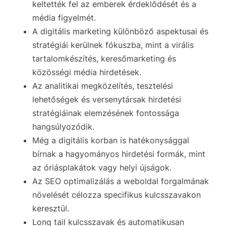
keltették fel az emberek érdeklődését és a
média figyelmét.
A digitális marketing különböző aspektusai és
stratégiái kerülnek fókuszba, mint a virális
tartalomkészítés, keresőmarketing és
közösségi média hirdetések.
Az analitikai megközelítés, tesztelési
lehetőségek és versenytársak hirdetési
stratégiáinak elemzésének fontossága
hangsúlyozódik.
Még a digitális korban is hatékonysággal
bírnak a hagyományos hirdetési formák, mint
az óriásplakátok vagy helyi újságok.
Az SEO optimalizálás a weboldal forgalmának
növelését célozza specifikus kulcsszavakon
keresztül.
Long tail kulcsszavak és automatikusan