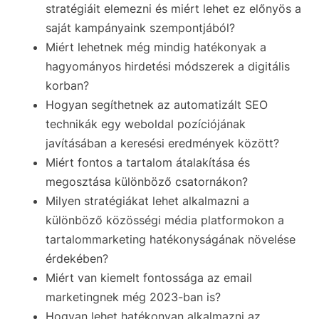
stratégiáit elemezni és miért lehet ez előnyös a
saját kampányaink szempontjából?
Miért lehetnek még mindig hatékonyak a
hagyományos hirdetési módszerek a digitális
korban?
Hogyan segíthetnek az automatizált SEO
technikák egy weboldal pozíciójának
javításában a keresési eredmények között?
Miért fontos a tartalom átalakítása és
megosztása különböző csatornákon?
Milyen stratégiákat lehet alkalmazni a
különböző közösségi média platformokon a
tartalommarketing hatékonyságának növelése
érdekében?
Miért van kiemelt fontossága az email
marketingnek még 2023-ban is?
Hogyan lehet hatékonyan alkalmazni az