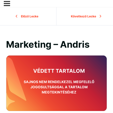
Előző Lecke
Következő Lecke
Marketing – Andris