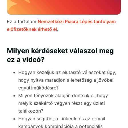
Ez a tartalom
Nemzetközi Piacra Lépés tanfolyam
előfizetőknek érhető el
.
Milyen kérdéseket válaszol meg
ez a videó?
Hogyan kezeljük az elutasító válaszokat úgy,
hogy nyitva maradjon a lehetőség a jövőbeli
együttműködésre?
Milyen tényezők alapján döntsük el, hogy
melyik szakértő vegyen részt egy üzleti
találkozón?
Hogyan segíthet a LinkedIn és az e-mail
kampányok kombinációja a potenciális