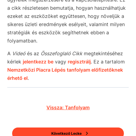
a cikk részletesen bemutatja, hogyan használhatjuk
ezeket az eszközöket együttesen, hogy növeljük a
sikeres üzleti eredmények esélyeit, valamint milyen
stratégiák és eszközök segíthetnek ebben a
folyamatban.
A
Videó
és az
Összefoglaló Cikk
megtekintéséhez
kérlek
jelentkezz be
vagy
regisztrálj
. Ez a tartalom
Nemzetközi Piacra Lépés tanfolyam előfizetőknek
érhető el
.
Vissza: Tanfolyam
Következő Lecke