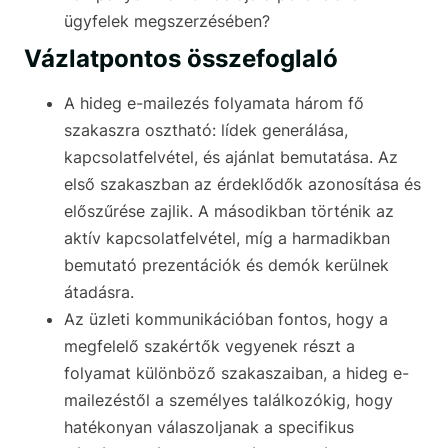
ügyfelek megszerzésében?
Vázlatpontos összefoglaló
A hideg e-mailezés folyamata három fő
szakaszra osztható: lídek generálása,
kapcsolatfelvétel, és ajánlat bemutatása. Az
első szakaszban az érdeklődők azonosítása és
előszűrése zajlik. A másodikban történik az
aktív kapcsolatfelvétel, míg a harmadikban
bemutató prezentációk és demók kerülnek
átadásra.
Az üzleti kommunikációban fontos, hogy a
megfelelő szakértők vegyenek részt a
folyamat különböző szakaszaiban, a hideg e-
mailezéstől a személyes találkozókig, hogy
hatékonyan válaszoljanak a specifikus