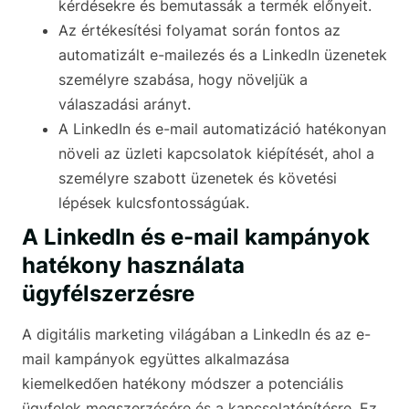
kérdésekre és bemutassák a termék előnyeit.
Az értékesítési folyamat során fontos az
automatizált e-mailezés és a LinkedIn üzenetek
személyre szabása, hogy növeljük a
válaszadási arányt.
A LinkedIn és e-mail automatizáció hatékonyan
növeli az üzleti kapcsolatok kiépítését, ahol a
személyre szabott üzenetek és követési
lépések kulcsfontosságúak.
A LinkedIn és e-mail kampányok
hatékony használata
ügyfélszerzésre
A digitális marketing világában a LinkedIn és az e-
mail kampányok együttes alkalmazása
kiemelkedően hatékony módszer a potenciális
ügyfelek megszerzésére és a kapcsolatépítésre. Ez