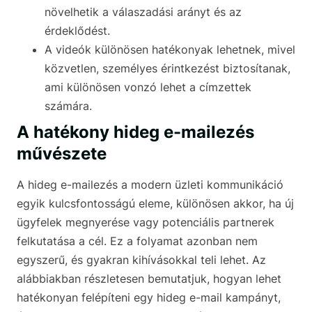
növelhetik a válaszadási arányt és az
érdeklődést.
A videók különösen hatékonyak lehetnek, mivel
közvetlen, személyes érintkezést biztosítanak,
ami különösen vonzó lehet a címzettek
számára.
A hatékony hideg e-mailezés
művészete
A hideg e-mailezés a modern üzleti kommunikáció
egyik kulcsfontosságú eleme, különösen akkor, ha új
ügyfelek megnyerése vagy potenciális partnerek
felkutatása a cél. Ez a folyamat azonban nem
egyszerű, és gyakran kihívásokkal teli lehet. Az
alábbiakban részletesen bemutatjuk, hogyan lehet
hatékonyan felépíteni egy hideg e-mail kampányt,