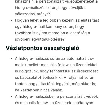
kihasználni a perszonalizált videóüzeneteket a
hideg e-mailezés során, hogy növeljük a
válaszadási arányt?
Hogyan lehet a legjobban kezelni az elutasítást
egy hideg e-mail kampány során, hogy
továbbra is nyitva maradjon a lehetőség a
jövőbeni együttműködésre?
Vázlatpontos összefoglaló
A hideg e-mailezés során az automatizált e-
mailek mellett manuális follow-up üzenetekkel
is dolgozunk, hogy fenntartsuk az érdeklődést
és kapcsolatot építsünk ki. A folyamat során
fontos, hogy kitartóak legyünk, még akkor is,
ha kezdetben nincs válasz.
A hideg e-mailezésben a perszonalizált videók
és manuális follow-up üzenetek hatékonyan