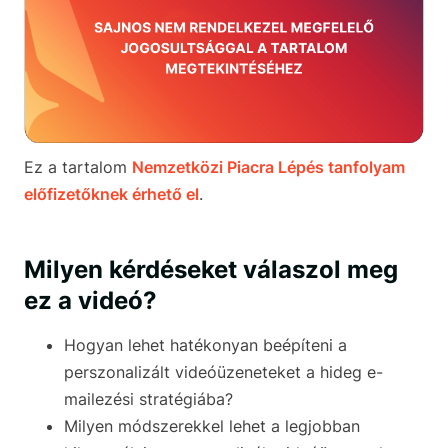
Ez a tartalom
Nemzetközi Piacra Lépés tanfolyam
előfizetőknek érhető el
.
Milyen kérdéseket válaszol meg
ez a videó?
Hogyan lehet hatékonyan beépíteni a
perszonalizált videóüzeneteket a hideg e-
mailezési stratégiába?
Milyen módszerekkel lehet a legjobban