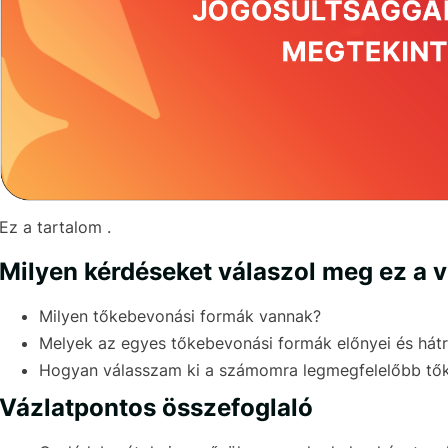
Ez a tartalom .
Milyen kérdéseket válaszol meg ez a 
Milyen tőkebevonási formák vannak?
Melyek az egyes tőkebevonási formák előnyei és hátr
Hogyan válasszam ki a számomra legmegfelelőbb tő
Vázlatpontos összefoglaló