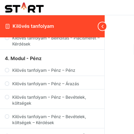
Kilövés tanfolyam – Beindítás – PR
Kilövés tanfolyam – Beindítás – Piacismeret
Kilövés tanfolyam
Kilövés tanfolyam – Beindítás – Piacismeret –
Kérdések
4. Modul - Pénz
Kilövés tanfolyam – Pénz – Pénz
Kilövés tanfolyam – Pénz – Árazás
Kilövés tanfolyam – Pénz – Bevételek,
költségek
Kilövés tanfolyam – Pénz – Bevételek,
költségek – Kérdések