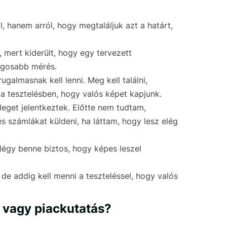
, hanem arról, hogy megtaláljuk azt a határt,
 mert kiderült, hogy egy tervezett
ságosabb mérés.
ugalmasnak kell lenni. Meg kell találni,
 a tesztelésben, hogy valós képet kapjunk.
eleget jelentkeztek. Előtte nem tudtam,
 számlákat küldeni, ha láttam, hogy lesz elég
 légy benne biztos, hogy képes leszel
e addig kell menni a teszteléssel, hogy valós
 vagy piackutatás?