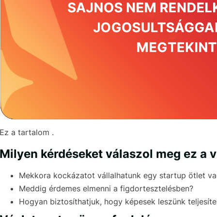
Ez a tartalom .
Milyen kérdéseket válaszol meg ez a 
Mekkora kockázatot vállalhatunk egy startup ötlet va
Meddig érdemes elmenni a figdortesztelésben?
Hogyan biztosíthatjuk, hogy képesek leszünk teljesíten