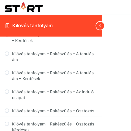
Kilövés tanfolyam – Rákészülés –
Vállalkozások fajtái
Kilövés tanfolyam – Rákészülés – Az indulás
Kilövés tanfolyam
Kilövés tanfolyam – Rákészülés – Az indulás
– Kérdések
Kilövés tanfolyam – Rákészülés – A tanulás
ára
Kilövés tanfolyam – Rákészülés – A tanulás
ára – Kérdések
Kilövés tanfolyam – Rákészülés – Az induló
csapat
Kilövés tanfolyam – Rákészülés – Osztozás
Kilövés tanfolyam – Rákészülés – Osztozás –
Kérdések