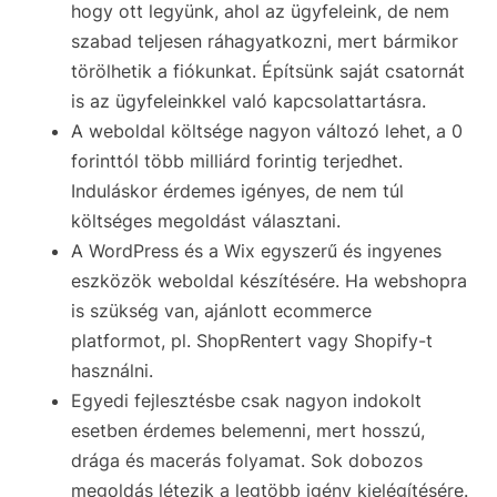
hogy ott legyünk, ahol az ügyfeleink, de nem
szabad teljesen ráhagyatkozni, mert bármikor
törölhetik a fiókunkat. Építsünk saját csatornát
is az ügyfeleinkkel való kapcsolattartásra.
A weboldal költsége nagyon változó lehet, a 0
forinttól több milliárd forintig terjedhet.
Induláskor érdemes igényes, de nem túl
költséges megoldást választani.
A WordPress és a Wix egyszerű és ingyenes
eszközök weboldal készítésére. Ha webshopra
is szükség van, ajánlott ecommerce
platformot, pl. ShopRentert vagy Shopify-t
használni.
Egyedi fejlesztésbe csak nagyon indokolt
esetben érdemes belemenni, mert hosszú,
drága és macerás folyamat. Sok dobozos
megoldás létezik a legtöbb igény kielégítésére.