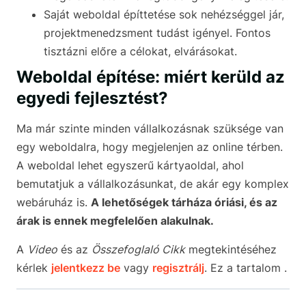
Saját weboldal építtetése sok nehézséggel jár,
projektmenedzsment tudást igényel. Fontos
tisztázni előre a célokat, elvárásokat.
Weboldal építése: miért kerüld az
egyedi fejlesztést?
Ma már szinte minden vállalkozásnak szüksége van
egy weboldalra, hogy megjelenjen az online térben.
A weboldal lehet egyszerű kártyaoldal, ahol
bemutatjuk a vállalkozásunkat, de akár egy komplex
webáruház is.
A lehetőségek tárháza óriási, és az
árak is ennek megfelelően alakulnak.
A
Video
és az
Összefoglaló Cikk
megtekintéséhez
kérlek
jelentkezz be
vagy
regisztrálj
. Ez a tartalom .