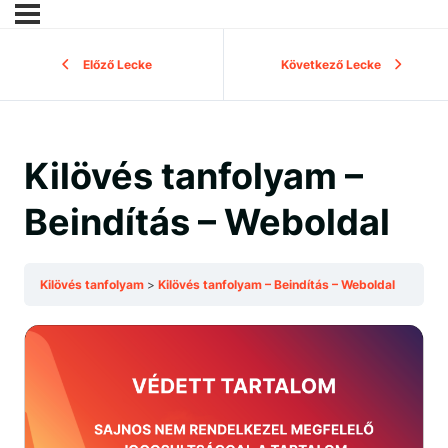
Előző Lecke
Következő Lecke
Kilövés tanfolyam –
Beindítás – Weboldal
Kilövés tanfolyam
Kilövés tanfolyam – Beindítás – Weboldal