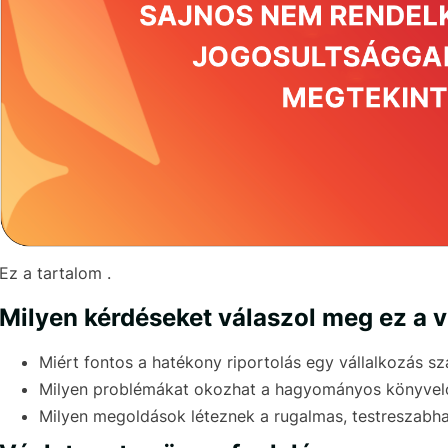
Ez a tartalom .
Milyen kérdéseket válaszol meg ez a 
Miért fontos a hatékony riportolás egy vállalkozás s
Milyen problémákat okozhat a hagyományos könyvelői
Milyen megoldások léteznek a rugalmas, testreszabható