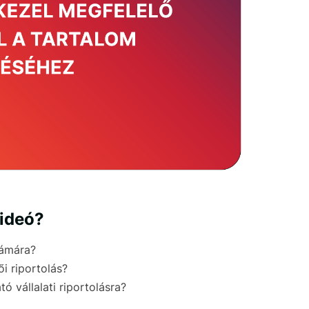
videó?
zámára?
 riportolás?
 vállalati riportolásra?