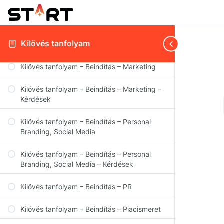
Kilövés tanfolyam – Beindítás – Weboldal
Kilövés tanfolyam – Beindítás – Weboldal –
Kilövés tanfolyam
Kérdések
Kilövés tanfolyam – Beindítás – Marketing
Kilövés tanfolyam – Beindítás – Marketing –
Kérdések
Kilövés tanfolyam – Beindítás – Personal
Branding, Social Media
Kilövés tanfolyam – Beindítás – Personal
Branding, Social Media – Kérdések
Kilövés tanfolyam – Beindítás – PR
Kilövés tanfolyam – Beindítás – Piacismeret