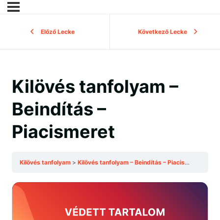
Előző Lecke
Következő Lecke
Kilövés tanfolyam –
Beindítás –
Piacismeret
Kilövés tanfolyam
Kilövés tanfolyam – Beindítás – Piacismeret