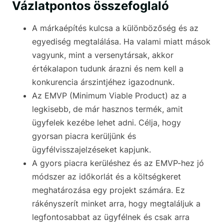
Vázlatpontos összefoglaló
A márkaépítés kulcsa a különbözőség és az
egyediség megtalálása. Ha valami miatt mások
vagyunk, mint a versenytársak, akkor
értékalapon tudunk árazni és nem kell a
konkurencia árszintjéhez igazodnunk.
Az EMVP (Minimum Viable Product) az a
legkisebb, de már hasznos termék, amit
ügyfelek kezébe lehet adni. Célja, hogy
gyorsan piacra kerüljünk és
ügyfélvisszajelzéseket kapjunk.
A gyors piacra kerüléshez és az EMVP-hez jó
módszer az időkorlát és a költségkeret
meghatározása egy projekt számára. Ez
rákényszerít minket arra, hogy megtaláljuk a
legfontosabbat az ügyfélnek és csak arra