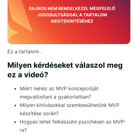
Ez a tartalom .
Milyen kérdéseket válaszol meg
ez a videó?
Miért nehéz az MVP koncepcióját
megvalósítani a gyakorlatban?
Milyen kihívásokkal szembesülhetünk MVP
készítése során?
Hogyan lehet felkészülni pszichésen az MVP-
re?