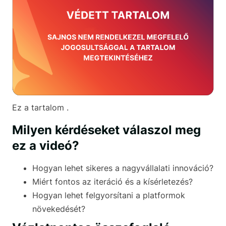
Ez a tartalom .
Milyen kérdéseket válaszol meg
ez a videó?
Hogyan lehet sikeres a nagyvállalati innováció?
Miért fontos az iteráció és a kísérletezés?
Hogyan lehet felgyorsítani a platformok
növekedését?