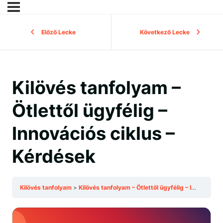
Előző Lecke
Következő Lecke
Kilövés tanfolyam –
Ötlettől ügyfélig –
Innovációs ciklus –
Kérdések
Kilövés tanfolyam
Kilövés tanfolyam – Ötlettől ügyfélig – Innovációs ciklus – Kérdések