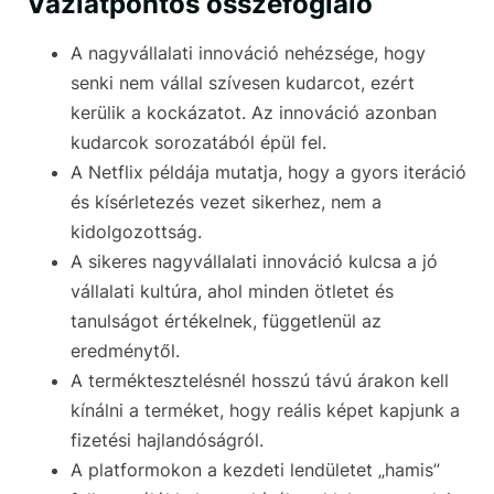
Vázlatpontos összefoglaló
A nagyvállalati innováció nehézsége, hogy
senki nem vállal szívesen kudarcot, ezért
kerülik a kockázatot. Az innováció azonban
kudarcok sorozatából épül fel.
A Netflix példája mutatja, hogy a gyors iteráció
és kísérletezés vezet sikerhez, nem a
kidolgozottság.
A sikeres nagyvállalati innováció kulcsa a jó
vállalati kultúra, ahol minden ötletet és
tanulságot értékelnek, függetlenül az
eredménytől.
A terméktesztelésnél hosszú távú árakon kell
kínálni a terméket, hogy reális képet kapjunk a
fizetési hajlandóságról.
A platformokon a kezdeti lendületet „hamis”