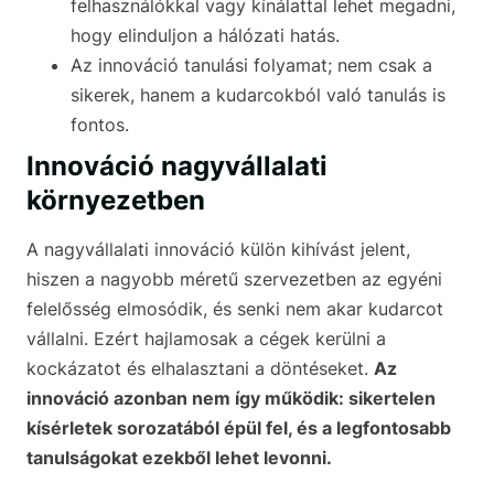
felhasználókkal vagy kínálattal lehet megadni,
hogy elinduljon a hálózati hatás.
Az innováció tanulási folyamat; nem csak a
sikerek, hanem a kudarcokból való tanulás is
fontos.
Innováció nagyvállalati
környezetben
A nagyvállalati innováció külön kihívást jelent,
hiszen a nagyobb méretű szervezetben az egyéni
felelősség elmosódik, és senki nem akar kudarcot
vállalni. Ezért hajlamosak a cégek kerülni a
kockázatot és elhalasztani a döntéseket.
Az
innováció azonban nem így működik: sikertelen
kísérletek sorozatából épül fel, és a legfontosabb
tanulságokat ezekből lehet levonni.