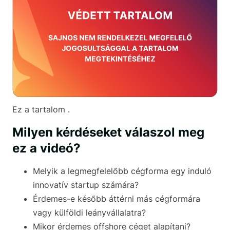
Ez a tartalom .
Milyen kérdéseket válaszol meg
ez a videó?
Melyik a legmegfelelőbb cégforma egy induló
innovatív startup számára?
Érdemes-e később áttérni más cégformára
vagy külföldi leányvállalatra?
Mikor érdemes offshore céget alapítani?