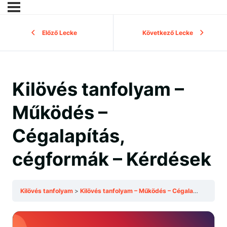
Előző Lecke
Következő Lecke
Kilövés tanfolyam –
Működés –
Cégalapítás,
cégformák – Kérdések
Kilövés tanfolyam
Kilövés tanfolyam – Működés – Cégalapítás, cégformák – Kérdések