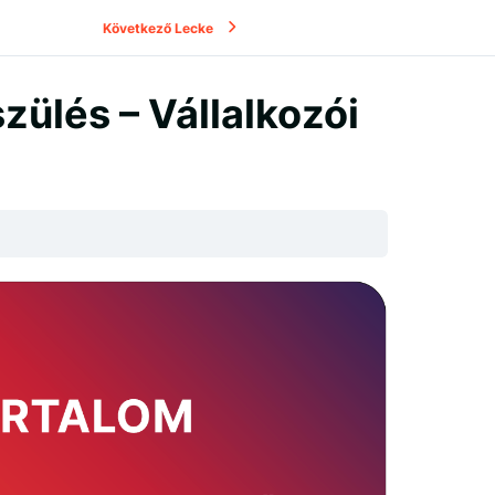
Következő Lecke
zülés – Vállalkozói