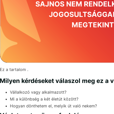
Ez a tartalom .
Milyen kérdéseket válaszol meg ez a 
Vállalkozó vagy alkalmazott?
Mi a különbség a két életút között?
Hogyan dönthetem el, melyik út való nekem?