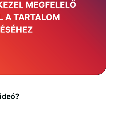
videó?