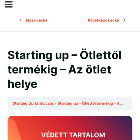
Előző Lecke
Következő Lecke
Starting up – Ötlettől
termékig – Az ötlet
helye
Starting Up tanfolyam
Starting up – Ötlettől termékig – Az ötlet helye