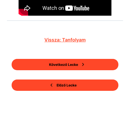
Vissza: Tanfolyam
Következő Lecke
Előző Lecke