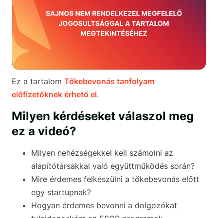
Ez a tartalom
Tőkebevonás tanfolyam
előfizetőknek érhető el
.
Milyen kérdéseket válaszol meg
ez a videó?
Milyen nehézségekkel kell számolni az
alapítótársakkal való együttműködés során?
Mire érdemes felkészülni a tőkebevonás előtt
egy startupnak?
Hogyan érdemes bevonni a dolgozókat