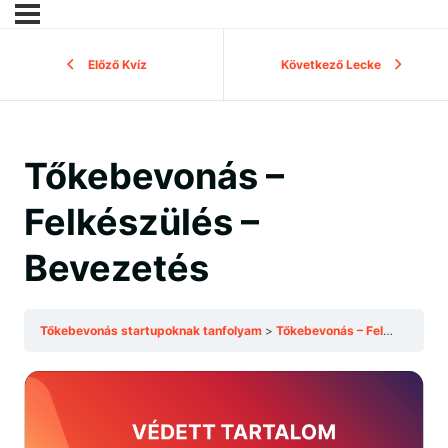
Előző Kvíz
Következő Lecke
Tőkebevonás –
Felkészülés –
Bevezetés
Tőkebevonás startupoknak tanfolyam
Tőkebevonás – Felkészülés – Bevezetés