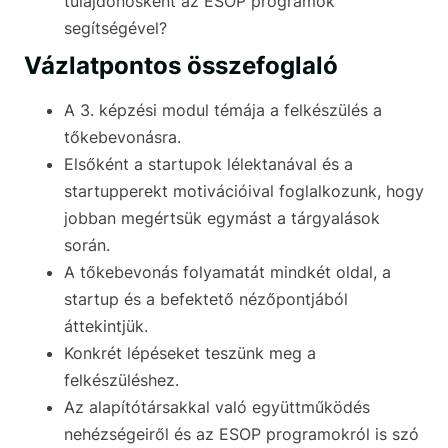
tulajdonosként az ESOP programok
segítségével?
Vázlatpontos összefoglaló
A 3. képzési modul témája a felkészülés a
tőkebevonásra.
Elsőként a startupok lélektanával és a
startupperekt motivációival foglalkozunk, hogy
jobban megértsük egymást a tárgyalások
során.
A tőkebevonás folyamatát mindkét oldal, a
startup és a befektető nézőpontjából
áttekintjük.
Konkrét lépéseket teszünk meg a
felkészüléshez.
Az alapítótársakkal való együttműködés
nehézségeiről és az ESOP programokról is szó