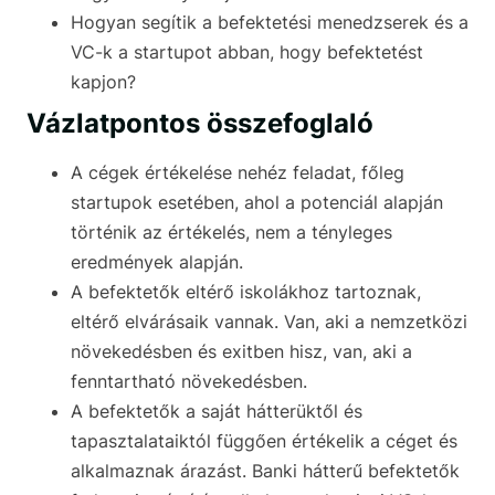
Hogyan segítik a befektetési menedzserek és a
VC-k a startupot abban, hogy befektetést
kapjon?
Vázlatpontos összefoglaló
A cégek értékelése nehéz feladat, főleg
startupok esetében, ahol a potenciál alapján
történik az értékelés, nem a tényleges
eredmények alapján.
A befektetők eltérő iskolákhoz tartoznak,
eltérő elvárásaik vannak. Van, aki a nemzetközi
növekedésben és exitben hisz, van, aki a
fenntartható növekedésben.
A befektetők a saját hátterüktől és
tapasztalataiktól függően értékelik a céget és
alkalmaznak árazást. Banki hátterű befektetők