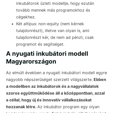
inkubátorok üzleti modellje, hogy ezután
tovább mennek más programokhoz és
cégekhez.
Két altípus: non-equity (nem kérnek
tulajdonrészt), illetve van olyan is, ami
tulajdonrészt kér, de nem ad pénzt, csak
programot és segítséget.
A nyugati inkubátori modell
Magyarországon
Az elmúlt években a nyugati inkubátori modell egyre
nagyobb népszerűséget szerzett világszerte.
Ebben
a modellben az inkubátorok és a nagyvállalatok
szoros együttműködése áll a középpontban, azzal
a céllal, hogy új és innovatív vállalkozásokat
hozzanak létre.
Az inkubátor program egy olyan