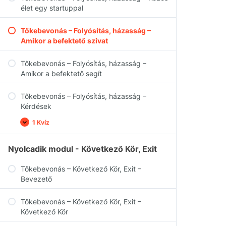
élet egy startuppal
Tőkebevonás – Folyósítás, házasság –
Amikor a befektető szivat
Tőkebevonás – Folyósítás, házasság –
Amikor a befektető segít
Tőkebevonás – Folyósítás, házasság –
Kérdések
1 Kvíz
Nyolcadik modul - Következő Kör, Exit
Tőkebevonás – Következő Kör, Exit –
Bevezető
Tőkebevonás – Következő Kör, Exit –
Következő Kör