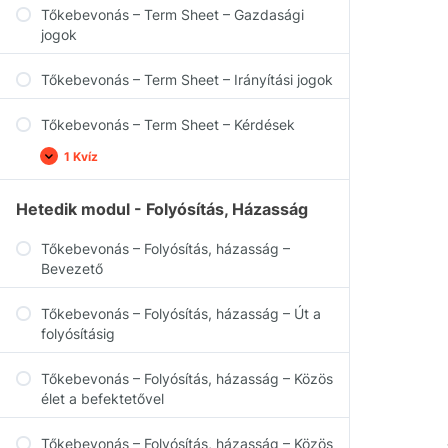
Tőkebevonás – Term Sheet – Gazdasági
jogok
Tőkebevonás – Term Sheet – Irányítási jogok
Tőkebevonás – Term Sheet – Kérdések
1 Kvíz
Hetedik modul - Folyósítás, Házasság
Tőkebevonás – Folyósítás, házasság –
Bevezető
Tőkebevonás – Folyósítás, házasság – Út a
folyósításig
Tőkebevonás – Folyósítás, házasság – Közös
élet a befektetővel
Tőkebevonás – Folyósítás, házasság – Közös