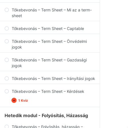
Tőkebevonás – Term Sheet – Mi az a term-
sheet
Tőkebevonás – Term Sheet – Captable
Tőkebevonás – Term Sheet – Önvédelmi
jogok
Tőkebevonás – Term Sheet – Gazdasági
jogok
Tőkebevonás – Term Sheet – Irányítási jogok
Tőkebevonás – Term Sheet – Kérdések
1 Kvíz
Hetedik modul - Folyósítás, Házasság
Tőkebevonás – Folyósítás, házasság –