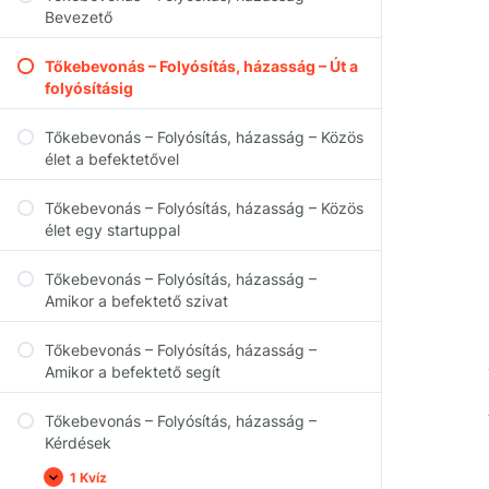
Bevezető
Tőkebevonás – Folyósítás, házasság – Út a
folyósításig
Tőkebevonás – Folyósítás, házasság – Közös
élet a befektetővel
Tőkebevonás – Folyósítás, házasság – Közös
élet egy startuppal
Tőkebevonás – Folyósítás, házasság –
Amikor a befektető szivat
Tőkebevonás – Folyósítás, házasság –
Amikor a befektető segít
Tőkebevonás – Folyósítás, házasság –
Kérdések
1 Kvíz