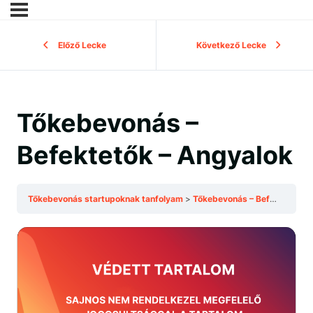
Előző Lecke
Következő Lecke
Tőkebevonás –
Befektetők – Angyalok
Tőkebevonás startupoknak tanfolyam
Tőkebevonás – Befektetők – Angyalok