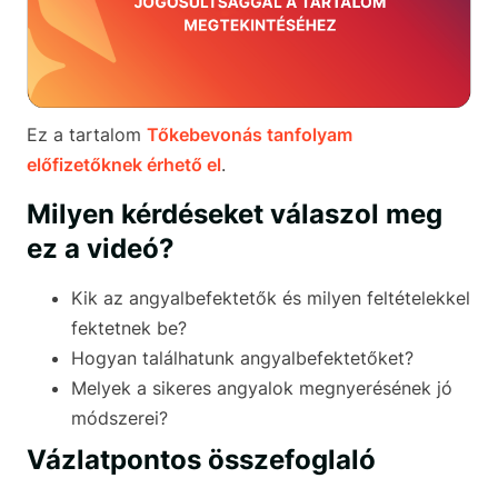
Ez a tartalom
Tőkebevonás tanfolyam
előfizetőknek érhető el
.
Milyen kérdéseket válaszol meg
ez a videó?
Kik az angyalbefektetők és milyen feltételekkel
fektetnek be?
Hogyan találhatunk angyalbefektetőket?
Melyek a sikeres angyalok megnyerésének jó
módszerei?
Vázlatpontos összefoglaló