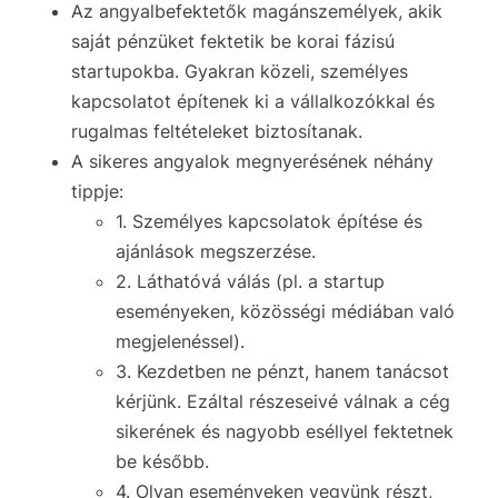
Az angyalbefektetők magánszemélyek, akik
saját pénzüket fektetik be korai fázisú
startupokba. Gyakran közeli, személyes
kapcsolatot építenek ki a vállalkozókkal és
rugalmas feltételeket biztosítanak.
A sikeres angyalok megnyerésének néhány
tippje:
1. Személyes kapcsolatok építése és
ajánlások megszerzése.
2. Láthatóvá válás (pl. a startup
eseményeken, közösségi médiában való
megjelenéssel).
3. Kezdetben ne pénzt, hanem tanácsot
kérjünk. Ezáltal részeseivé válnak a cég
sikerének és nagyobb eséllyel fektetnek
be később.
4. Olyan eseményeken vegyünk részt,