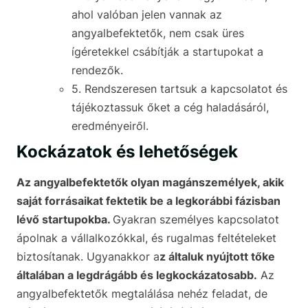
ahol valóban jelen vannak az
angyalbefektetők, nem csak üres
ígéretekkel csábítják a startupokat a
rendezők.
5. Rendszeresen tartsuk a kapcsolatot és
tájékoztassuk őket a cég haladásáról,
eredményeiről.
Kockázatok és lehetőségek
Az angyalbefektetők olyan magánszemélyek, akik
saját forrásaikat fektetik be a legkorábbi fázisban
lévő startupokba.
Gyakran személyes kapcsolatot
ápolnak a vállalkozókkal, és rugalmas feltételeket
biztosítanak. Ugyanakkor a
z általuk nyújtott tőke
általában a legdrágább és legkockázatosabb.
Az
angyalbefektetők megtalálása nehéz feladat, de