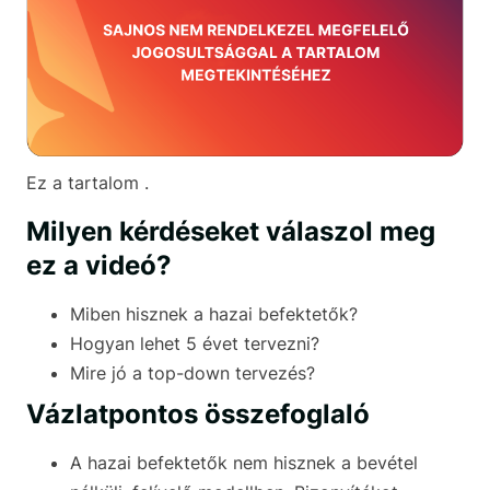
Ez a tartalom .
Milyen kérdéseket válaszol meg
ez a videó?
Miben hisznek a hazai befektetők?
Hogyan lehet 5 évet tervezni?
Mire jó a top-down tervezés?
Vázlatpontos összefoglaló
A hazai befektetők nem hisznek a bevétel