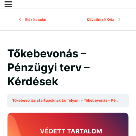
Előző Lecke
Következő Kvíz
Tőkebevonás –
Pénzügyi terv –
Kérdések
Tőkebevonás startupoknak tanfolyam
Tőkebevonás – Pénzügyi terv – Kérdések