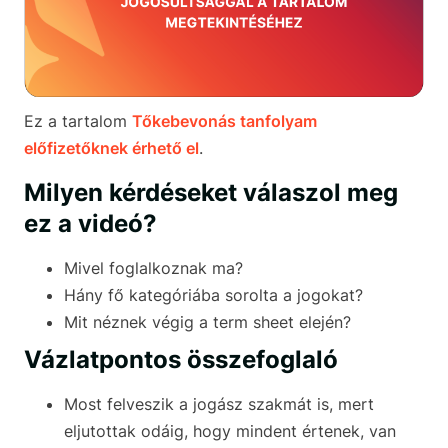
Ez a tartalom
Tőkebevonás tanfolyam
előfizetőknek érhető el
.
Milyen kérdéseket válaszol meg
ez a videó?
Mivel foglalkoznak ma?
Hány fő kategóriába sorolta a jogokat?
Mit néznek végig a term sheet elején?
Vázlatpontos összefoglaló
Most felveszik a jogász szakmát is, mert
eljutottak odáig, hogy mindent értenek, van