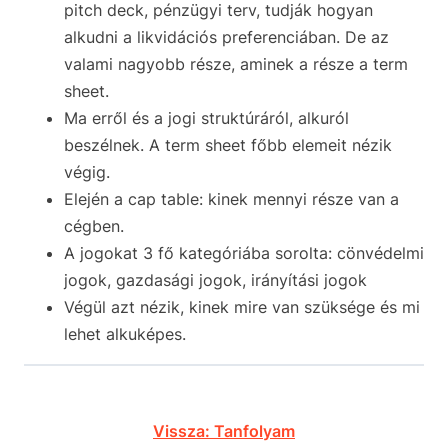
pitch deck, pénzügyi terv, tudják hogyan
alkudni a likvidációs preferenciában. De az
valami nagyobb része, aminek a része a term
sheet.
Ma erről és a jogi struktúráról, alkuról
beszélnek. A term sheet főbb elemeit nézik
végig.
Elején a cap table: kinek mennyi része van a
cégben.
A jogokat 3 fő kategóriába sorolta: cönvédelmi
jogok, gazdasági jogok, irányítási jogok
Végül azt nézik, kinek mire van szüksége és mi
lehet alkuképes.
Vissza: Tanfolyam